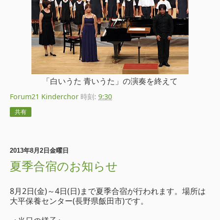
「白いうた 青いうた」の演奏を終えて
Forum21 Kinderchor
時刻:
9:30
共有
2013年8月2日金曜日
夏季合宿のお知らせ
8月2日(金)～4日(日)まで夏季合宿が行われます。場所は
大平保養センター(長野県飯田市)です。