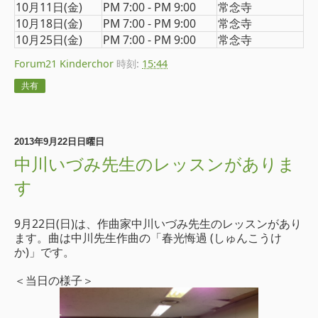
10月11日(金)
PM 7:00 - PM 9:00
常念寺
10月18日(金)
PM 7:00 - PM 9:00
常念寺
10月25日(金)
PM 7:00 - PM 9:00
常念寺
Forum21 Kinderchor
時刻:
15:44
共有
2013年9月22日日曜日
中川いづみ先生のレッスンがありま
す
9月22日(日)は、作曲家中川いづみ先生のレッスンがあり
ます。曲は中川先生作曲の「春光悔過 (しゅんこうけ
か)」です。
＜当日の様子＞