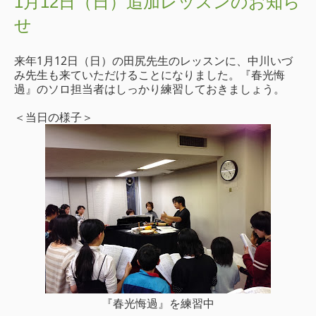
1月12日（日）追加レッスンのお知ら
せ
来年1月12日（日）の田尻先生のレッスンに、中川いづ
み先生も来ていただけることになりました。『春光悔
過』のソロ担当者はしっかり練習しておきましょう。
＜当日の様子＞
『春光悔過』を練習中