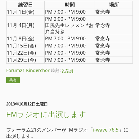
練習日
時間
場所
11月 1日(金)
PM 7:00 - PM 9:00
常念寺
PM 2:00 - PM 9:00
11月 4日(月)
田尻先生レッスン *お
常念寺
弁当持参
11月 8日(金)
PM 7:00 - PM 9:00
常念寺
11月15日(金)
PM 7:00 - PM 9:00
常念寺
11月22日(金)
PM 7:00 - PM 9:00
常念寺
11月29日(金)
PM 7:00 - PM 9:00
常念寺
Forum21 Kinderchor
時刻:
22:53
共有
2013年10月12日土曜日
FMラジオに出演します
フォーラム21のメンバーがFMラジオ「
i-wave 76.5
」に
出演します。