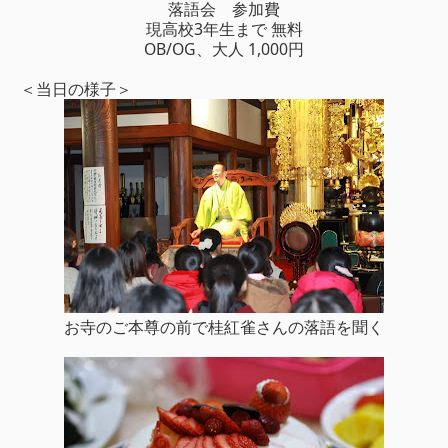
落語会 参加費
現高校3年生まで 無料
OB/OG、大人 1,000円
＜当日の様子＞
お寺のご本尊の前で桂紅雀さんの落語を聞く