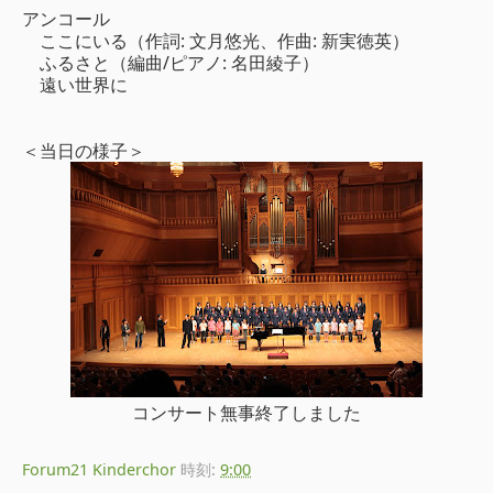
アンコール
ここにいる（作詞: 文月悠光、作曲: 新実徳英）
ふるさと（編曲/ピアノ: 名田綾子）
遠い世界に
＜当日の様子＞
コンサート無事終了しました
Forum21 Kinderchor
時刻:
9:00