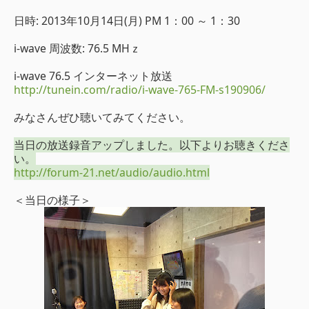
日時: 2013年10月14日(月) PM 1：00 ～ 1：30
i-wave 周波数: 76.5 MHｚ
i-wave 76.5 インターネット放送
http://tunein.com/radio/i-wave-765-FM-s190906/
みなさんぜひ聴いてみてください。
当日の放送録音アップしました。以下よりお聴きくださ
い。
http://forum-21.net/audio/audio.html
＜当日の様子＞