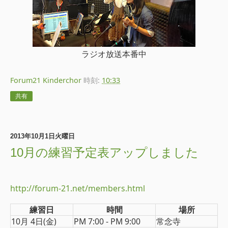
ラジオ放送本番中
Forum21 Kinderchor
時刻:
10:33
共有
2013年10月1日火曜日
10月の練習予定表アップしました
http://forum-21.net/members.html
練習日
時間
場所
10月 4日(金)
PM 7:00 - PM 9:00
常念寺