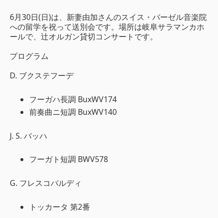
6月30日(日)は、新妻由加さんのスイス・バーゼル音楽院
への留学を祝って送別会です。場所は岐阜サラマンカホ
ールで、辻オルガン貸切コンサートです。
プログラム
D. ブクステフーデ
フーガハ長調 BuxWV174
前奏曲ニ短調 BuxWV140
J. S. バッハ
フーガト短調 BWV578
G. フレスコバルディ
トッカータ 第2番