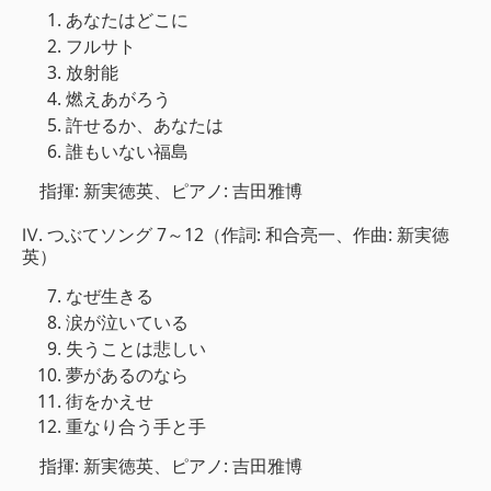
あなたはどこに
フルサト
放射能
燃えあがろう
許せるか、あなたは
誰もいない福島
指揮: 新実徳英、ピアノ: 吉田雅博
Ⅳ. つぶてソング 7～12（作詞: 和合亮一、作曲: 新実徳
英）
なぜ生きる
涙が泣いている
失うことは悲しい
夢があるのなら
街をかえせ
重なり合う手と手
指揮: 新実徳英、ピアノ: 吉田雅博