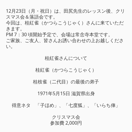
12月23日（月・祝日）は、田尻先生のレッスン後、クリ
スマス会＆落語会です。
今回は、桂紅雀（かつらこうじゃく）さんに来ていただ
きます。
PM 7：30 頃開始予定で、会場は常念寺本堂です。
ご家族、ご友人、皆さんお誘い合わせの上お越しくださ
い。
桂紅雀さんについて
桂紅雀（かつらこうじゃく）
桂枝雀（二代目）の最後の弟子
1971年5月15日 滋賀県出身
得意ネタ 「子ほめ」、「七度狐」、「いらち俥」
クリスマス会
参加費 2,000円