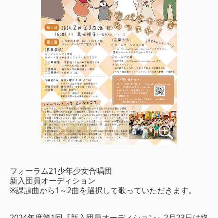
フォーラム21少年少女合唱団
新入団員オーディション
※課題曲から1～2曲を選択して歌っていただきます。
2024年度第1回『新入団員オーディション』2月23日は終