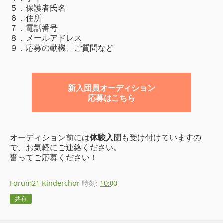
５．保護者氏名
６．住所
７．電話番号
８．メールアドレス
９．応募の動機、ご質問など
新入団員オーディション
応募はこちら
オーディション前には
体験入団
も受け付けていますの
で、お気軽にご連絡ください。
奮ってご応募ください！
Forum21 Kinderchor
時刻:
10:00
共有