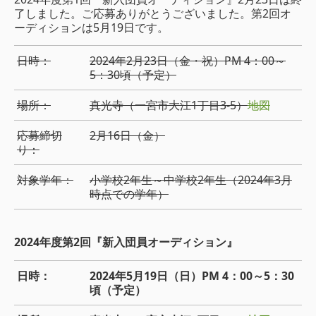
了しました。ご応募ありがとうございました。第2回オ
ーディションは5月19日です。
日時：
2024年2月23日（金・祝）PM 4：00～
5：30頃（予定）
場所：
真光寺（一宮市大江1丁目3-5）
地図
応募締切
2月16日（金）
り：
対象学年：
小学校2年生～中学校2年生（2024年3月
時点での学年）
2024年度第2回『新入団員オーディション』
日時：
2024年5月19日（日）PM 4：00～5：30
頃（予定）