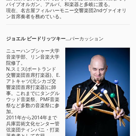
パイプオルガン、アルパ、和楽器と多岐に渡る。
現在、名古屋フィルハーモニー交響楽団2ndヴァイオリ
ン首席奏者を務めている。
ジョエル ビードリッツキー
…パーカッション
ニューハンプシャー大学
音楽学部、リン音楽大学
院修了。
N.スミス(ポートランド
交響楽団首席打楽器)、E.
アトキャツ(元シカゴ交
響楽団首席打楽器)に師
事。これまでにタングル
ウッド音楽祭、PMF音楽
祭など多数の音楽祭に参
加。
2011年から2014年まで
兵庫芸術文化センター管
弦楽団ティンパニ・打楽
器奏者として在籍。