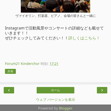
ヴァイオリン、打楽器、ピアノ、会場の皆さんと一緒に
Instagramで活動風景やコンサートの詳細なども載せて
いきます！！
ぜひチェックしてみてください！！
詳しくはこちら！
Forum21 Kinderchor
時刻:
17:21
共有
‹
›
ホーム
ウェブ バージョンを表示
Powered by
Blogger
.