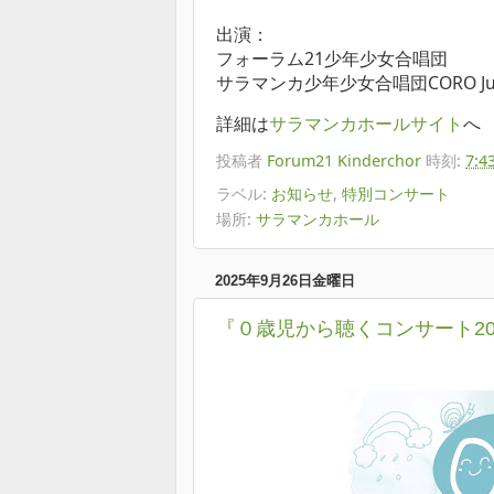
出演：
フォーラム21少年少女合唱団
サラマンカ少年少女合唱団CORO Jun
詳細は
サラマンカホールサイト
へ
投稿者
Forum21 Kinderchor
時刻:
7:4
ラベル:
お知らせ
,
特別コンサート
場所:
サラマンカホール
2025年9月26日金曜日
『０歳児から聴くコンサート20