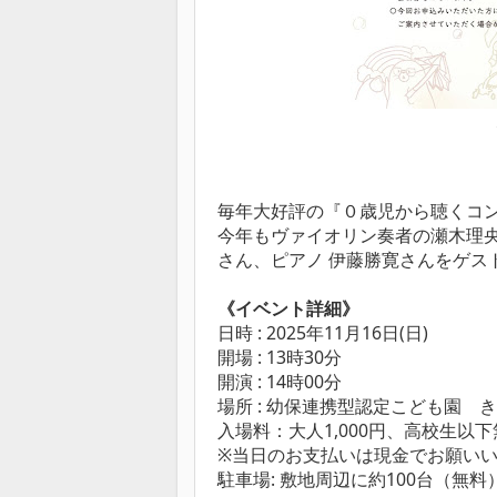
毎年大好評の『０歳児から聴くコ
今年もヴァイオリン奏者の瀬木理央
さん、ピアノ 伊藤勝寛さんをゲス
《イベント詳細》
日時 : 2025年11月16日(日)
開場 : 13時30分
開演 : 14時00分
場所 : 幼保連携型認定こども園 
入場料：
大人1,000円、高校生以
※当日のお支払いは現金でお願い
駐車場: 敷地周辺に約100台（無料