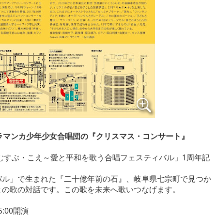
ラマンカ少年少女合唱団の『クリスマス・コンサート』
・むすぶ・こえ～愛と平和を歌う合唱フェスティバル」1周年記
バル」で生まれた『二十億年前の石』、岐阜県七宗町で見つか
との歌の対話です。この歌を未来へ歌いつなげます。
5:00開演