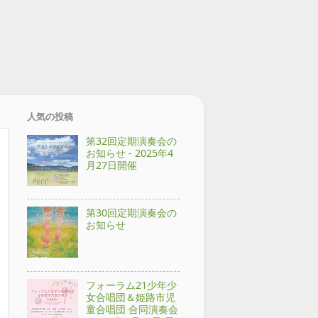
人気の投稿
第32回定期演奏会の
お知らせ - 2025年4
月27日開催
第30回定期演奏会の
お知らせ
フォーラム21少年少
女合唱団＆姫路市児
童合唱団 合同演奏会