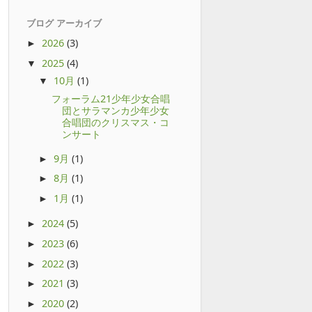
ブログ アーカイブ
2026
(3)
►
2025
(4)
▼
10月
(1)
▼
フォーラム21少年少女合唱
団とサラマンカ少年少女
合唱団のクリスマス・コ
ンサート
9月
(1)
►
8月
(1)
►
1月
(1)
►
2024
(5)
►
2023
(6)
►
2022
(3)
►
2021
(3)
►
2020
(2)
►