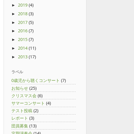
2019
(4)
►
2018
(3)
►
2017
(5)
►
2016
(7)
►
2015
(7)
►
2014
(11)
►
2013
(17)
►
ラベル
0歳児から聴くコンサート
(7)
お知らせ
(25)
クリスマス会
(6)
サマーコンサート
(4)
テスト投稿
(2)
レポート
(3)
団員募集
(13)
定期演奏会
(14)