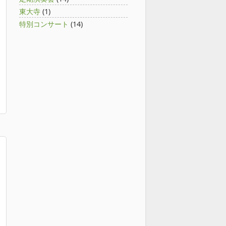
東大寺
(1)
特別コンサート
(14)