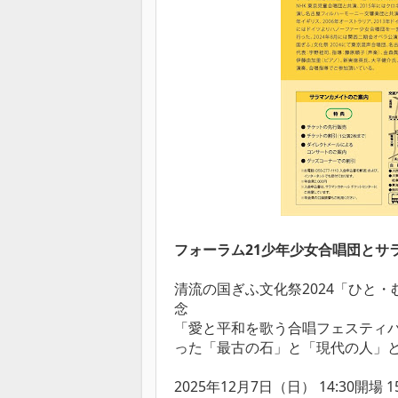
フォーラム21少年少女合唱団とサ
清流の国ぎふ文化祭2024「ひと
念
「愛と平和を歌う合唱フェスティ
った「最古の石」と「現代の人」
2025年12月7日（日） 14:30開場 1