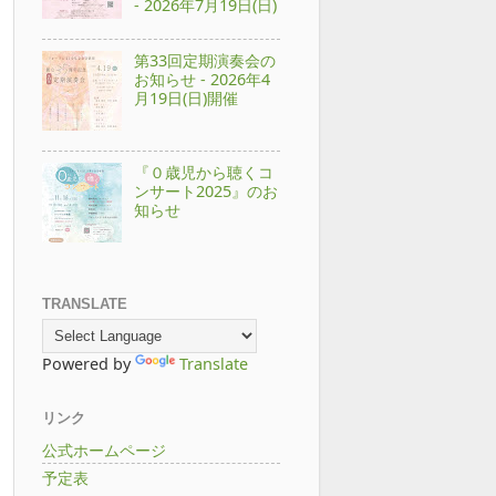
- 2026年7月19日(日)
第33回定期演奏会の
お知らせ - 2026年4
月19日(日)開催
『０歳児から聴くコ
ンサート2025』のお
知らせ
TRANSLATE
Powered by
Translate
リンク
公式ホームページ
予定表