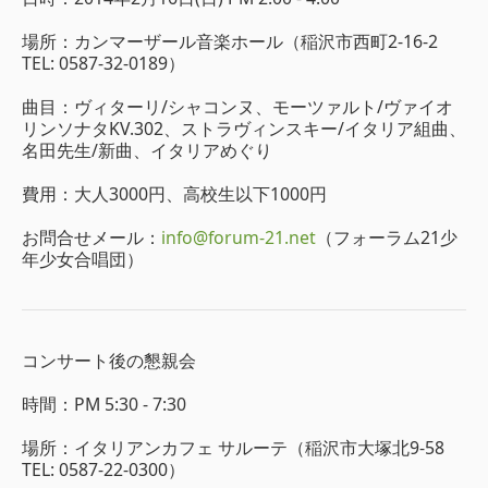
場所：カンマーザール音楽ホール（稲沢市西町2-16-2
TEL: 0587-32-0189）
曲目：ヴィターリ/シャコンヌ、モーツァルト/ヴァイオ
リンソナタKV.302、ストラヴィンスキー/イタリア組曲、
名田先生/新曲、イタリアめぐり
費用：大人3000円、高校生以下1000円
お問合せメール：
info@forum-21.net
（フォーラム21少
年少女合唱団）
コンサート後の懇親会
時間：PM 5:30 - 7:30
場所：イタリアンカフェ サルーテ（稲沢市大塚北9-58
TEL: 0587-22-0300）