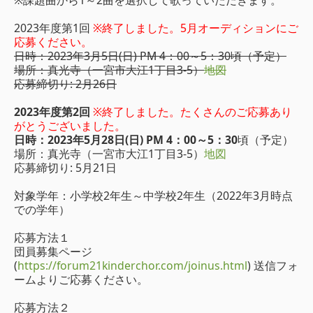
2023年度第1回
※終了しました。5月オーディションにご
応募ください。
日時：2023年3月5日(日) PM 4：00～5：30頃（予定）
場所：真光寺（一宮市大江1丁目3-5）
地図
応募締切り: 2月26日
2023年度第2回
※終了しました。たくさんのご応募あり
がとうございました。
日時：2023年5月28日(日) PM 4：00～5：30
頃（予定）
場所：真光寺（一宮市大江1丁目3-5）
地図
応募締切り: 5月21日
対象学年：小学校2年生～中学校2年生（2022年3月時点
での学年）
応募方法１
団員募集ページ
(
https://forum21kinderchor.com/joinus.html
) 送信フォ
ームよりご応募ください。
応募方法２