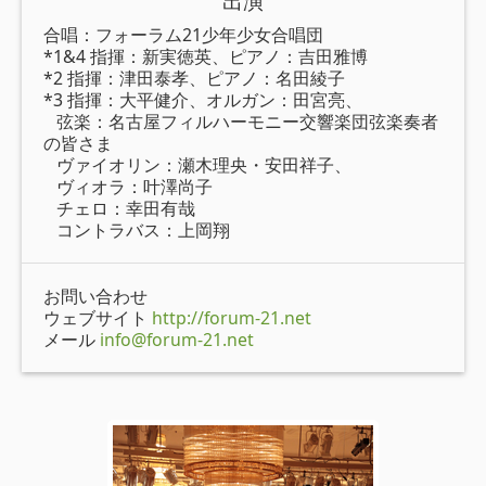
出演
合唱：フォーラム21少年少女合唱団
*1&4 指揮：新実徳英、ピアノ：吉田雅博
*2 指揮：津田泰孝、ピアノ：名田綾子
*3 指揮：大平健介、オルガン：田宮亮、
弦楽：名古屋フィルハーモニー交響楽団弦楽奏者
の皆さま
ヴァイオリン：瀬木理央・安田祥子、
ヴィオラ：叶澤尚子
チェロ：幸田有哉
コントラバス：上岡翔
お問い合わせ
ウェブサイト
http://forum-21.net
メール
info@forum-21.net