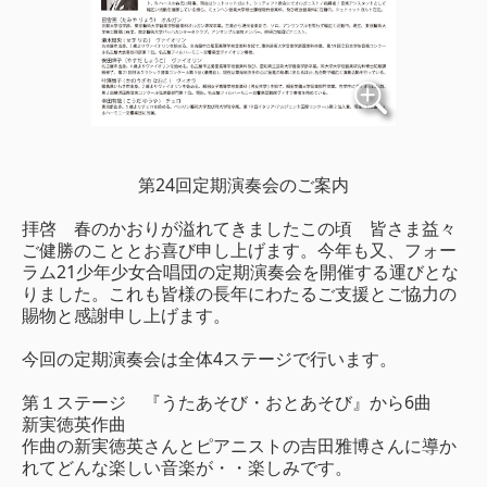
第24回定期演奏会のご案内
拝啓 春のかおりが溢れてきましたこの頃 皆さま益々
ご健勝のこととお喜び申し上げます。今年も又、フォー
ラム21少年少女合唱団の定期演奏会を開催する運びとな
りました。これも皆様の長年にわたるご支援とご協力の
賜物と感謝申し上げます。
今回の定期演奏会は全体4ステージで行います。
第１ステージ 『うたあそび・おとあそび』から6曲
新実徳英作曲
作曲の新実徳英さんとピアニストの吉田雅博さんに導か
れてどんな楽しい音楽が・・楽しみです。